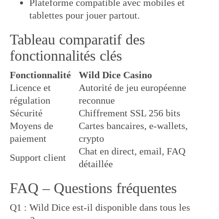
Plateforme compatible avec mobiles et
tablettes pour jouer partout.
Tableau comparatif des
fonctionnalités clés
Fonctionnalité
Wild Dice Casino
Licence et
Autorité de jeu européenne
régulation
reconnue
Sécurité
Chiffrement SSL 256 bits
Moyens de
Cartes bancaires, e-wallets,
paiement
crypto
Chat en direct, email, FAQ
Support client
détaillée
FAQ – Questions fréquentes
Q1 : Wild Dice est-il disponible dans tous les