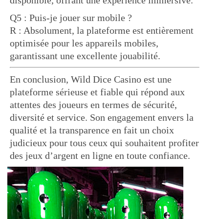
disponible, offrant une expérience immersive.
Q5 : Puis-je jouer sur mobile ?
R : Absolument, la plateforme est entièrement
optimisée pour les appareils mobiles,
garantissant une excellente jouabilité.
En conclusion, Wild Dice Casino est une
plateforme sérieuse et fiable qui répond aux
attentes des joueurs en termes de sécurité,
diversité et service. Son engagement envers la
qualité et la transparence en fait un choix
judicieux pour tous ceux qui souhaitent profiter
des jeux d’argent en ligne en toute confiance.