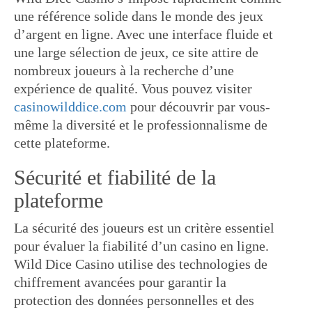
une référence solide dans le monde des jeux
d’argent en ligne. Avec une interface fluide et
une large sélection de jeux, ce site attire de
nombreux joueurs à la recherche d’une
expérience de qualité. Vous pouvez visiter
casinowilddice.com
pour découvrir par vous-
même la diversité et le professionnalisme de
cette plateforme.
Sécurité et fiabilité de la
plateforme
La sécurité des joueurs est un critère essentiel
pour évaluer la fiabilité d’un casino en ligne.
Wild Dice Casino utilise des technologies de
chiffrement avancées pour garantir la
protection des données personnelles et des